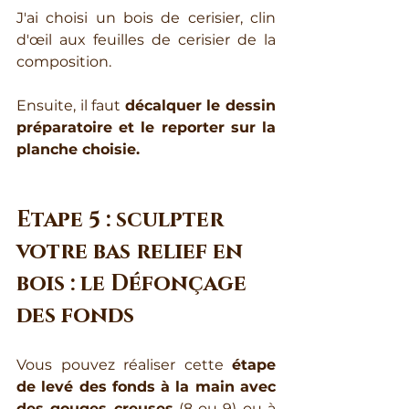
J'ai choisi un bois de cerisier, clin 
d'œil aux feuilles de cerisier de la 
composition.
Ensuite, il faut 
décalquer le dessin 
préparatoire et le reporter sur la 
planche choisie.
Etape 5 : sculpter 
votre bas relief en 
bois : le Défonçage 
des fonds
Vous pouvez réaliser cette 
étape 
de levé des fonds à la main avec 
des gouges creuses
 (8 ou 9) ou à 