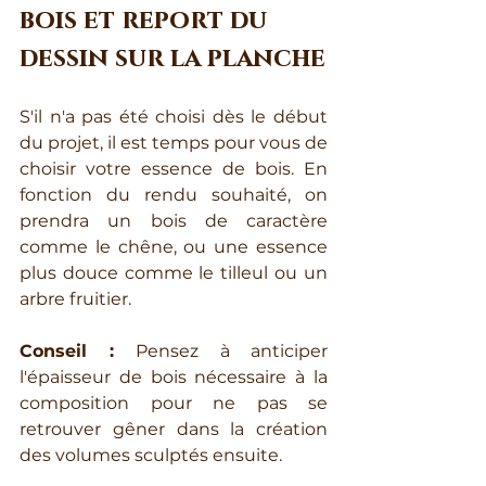
bois et report du 
dessin sur la planche
S'il n'a pas été choisi dès le début 
du projet, il est temps pour vous de 
choisir votre essence de bois. En 
fonction du rendu souhaité, on 
prendra un bois de caractère 
comme le chêne, ou une essence 
plus douce comme le tilleul ou un 
arbre fruitier. 
Conseil : 
Pensez à anticiper 
l'épaisseur de bois nécessaire à la 
composition pour ne pas se 
retrouver gêner dans la création 
des volumes sculptés ensuite.