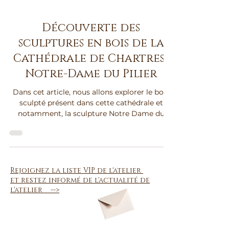
29 août 2025
3 min de lecture
Découverte des
sculptures en bois de la
Cathédrale de Chartres :
Notre-Dame du Pilier
Dans cet article, nous allons explorer le bois
sculpté présent dans cette cathédrale et
notamment, la sculpture Notre Dame du
Pilier. Ces anciennes sculptures restent
encore aujourd’hui une source d’inspiration
pour les sculpteurs contemporains.
Rejoignez la liste VIP de l'atelier