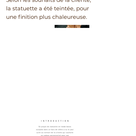
Selon les souhaits de la cliente,
la statuette a été teintée, pour
une finition plus chaleureuse.